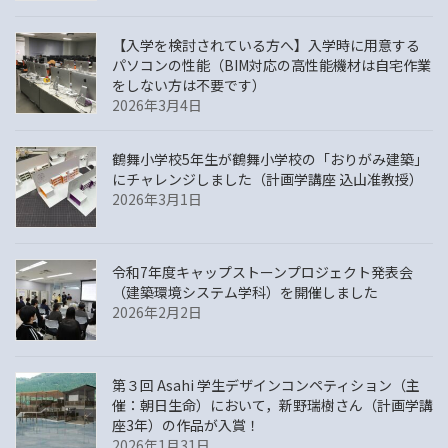
【入学を検討されている方へ】入学時に用意する
パソコンの性能（BIM対応の高性能機材は自宅作業
をしない方は不要です）
2026年3月4日
鶴舞小学校5年生が鶴舞小学校の「おりがみ建築」
にチャレンジしました（計画学講座 込山准教授）
2026年3月1日
令和7年度キャップストーンプロジェクト発表会
（建築環境システム学科）を開催しました
2026年2月2日
第３回 Asahi 学生デザインコンペティション（主
催：朝日生命）において，新野瑞樹さん（計画学講
座3年）の作品が入賞！
2026年1月31日