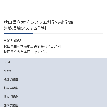
2026年1月21日
秋田県立大学 システム科学技術学部
建築環境システム学科
〒015-0055
秋田県由利本荘市土谷字海老ノ口84-4
秋田県立大学本荘キャンパス
HOME
NEWS
構造学講座
材料学講座
環境学講座
計画学講座