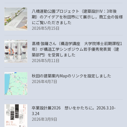
八橋運動公園プロジェクト（建築設計IV：3年後
期）のアイデアを秋田市にて展示し，商工会の皆様
にご覧いただきました
2026年5月15日
髙橋 伽羅さん（構造学講座 大学院博士前期課程1
年）が構造工学シンポジウム若手優秀発表賞（建
築部門）を受賞しました
2026年5月11日
秋田の建築案内Mapのリンクを設定しました
2026年4月7日
卒業設計展2026 想いをかたちに。2026.3.10-
3.24
2026年3月9日